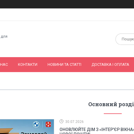
 для
 НАС
КОНТАКТИ
НОВИНИ ТА СТАТТІ
ДОСТАВКА І ОПЛАТА
Основний розд
30.07.2026
ОНОВЛЮЙТЕ ДІМ З «ІНТЕР'ЄР ВІКН