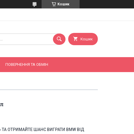
Кошик
Кошик
ПОВЕРНЕННЯ ТА ОБМІН
іл
А» ТА ОТРИМАЙТЕ ШАНС ВИГРАТИ BMW ВІД