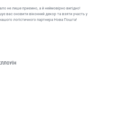
ло не лише приємно, а й неймовірно вигідно!
шує вас оновити віконний декор та взяти участь у
 нашого логістичного партнера Нова Пошта!
ЕЛЛОУЇН