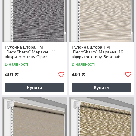
Рулонна штора ТМ
Рулонна штора ТМ
"DecoSharm" Маракеш 11
"DecoSharm" Маракеш 16
відкритого типу Сірий
відкритого типу Бежевий
В наявності
В наявності
401
401
₴
₴
Купити
Купити