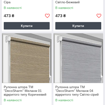
Сіра
Світло-Бежевий
В наявності
В наявності
473
473
₴
₴
Купити
Купити
Рулонна штора ТМ
Рулонна штора ТМ
"DecoSharm" Меланж 01
"DecoSharm" Меланж 04
відкритого типу Коричневий
відкритого типу Світло-сірий
В наявності
В наявності