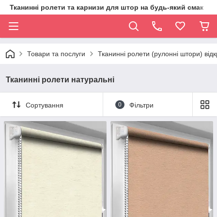
Тканинні ролети та карнизи для штор на будь-який смак
Товари та послуги
Тканинні ролети (рулонні штори) від
Тканинні ролети натуральні
Сортування
0
Фільтри