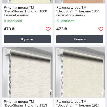
Рулонна штора TM
Рулонна штора TM
"DecoSharm" Полотно 1800
"DecoSharm" Полотно 1864
Світло-Бежевий
світло-Коричневий
В наявності
В наявності
473
473
₴
₴
Купити
Купити
Рулонна штора TM
Рулонна штора TM
"DecoSharm" Полотно 1913
"DecoSharm" Полотно 1914