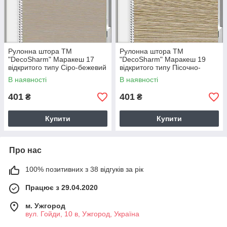
Рулонна штора ТМ
Рулонна штора ТМ
"DecoSharm" Маракеш 17
"DecoSharm" Маракеш 19
відкритого типу Сіро-бежевий
відкритого типу Пісочно-
коричневий
В наявності
В наявності
401
401
₴
₴
Купити
Купити
Про нас
100% позитивних з 38 відгуків за рік
Працює з 29.04.2020
м. Ужгород
вул. Гойди, 10 в, Ужгород, Україна