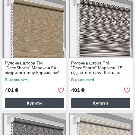
Рулонна штора ТМ
Рулонна штора ТМ
"DecoSharm" Маракеш 04
"DecoSharm" Маракеш 15
відкритого типу Коричневий
відкритого типу Шоколад
В наявності
В наявності
401
401
₴
₴
Купити
Купити