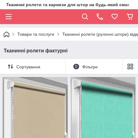
Тканинні ролети та карнизи для штор на будь-який смак
Товари та послуги
Тканинні ролети (рулонні штори) від
Тканинні ролети фактурні
Сортування
0
Фільтри