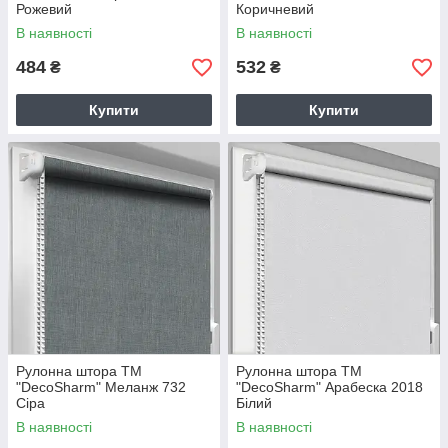
Рожевий
Коричневий
В наявності
В наявності
484
532
₴
₴
Купити
Купити
Рулонна штора TM
Рулонна штора TM
"DecoSharm" Меланж 732
"DecoSharm" Арабеска 2018
Сіра
Білий
В наявності
В наявності