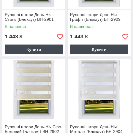
Рулонні штори День-Ніч
Рулонні штори День-Ніч
Сталь (Блекаут) ВН-2901
Графіт (Блекаут) ВН-2909
В наявності
В наявності
1 443
1 443
₴
₴
Купити
Купити
Рулонні штори День-Ніч Сіро-
Рулонні штори День-Ніч
Бежевий (Блекаут) ВН-2902
Металік (Блекаут) ВН-2904