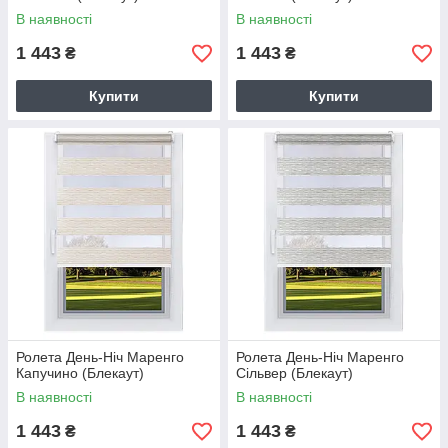
В наявності
В наявності
1 443
1 443
₴
₴
Купити
Купити
Ролета День-Ніч Маренго
Ролета День-Ніч Маренго
Капучино (Блекаут)
Сільвер (Блекаут)
В наявності
В наявності
1 443
1 443
₴
₴