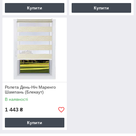
Купити
Купити
Ролета День-Ніч Маренго
Шампань (Блекаут)
В наявності
1 443
₴
Купити