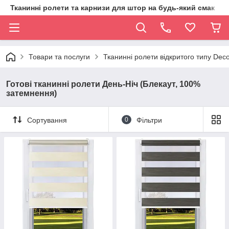
Тканинні ролети та карнизи для штор на будь-який смак
Товари та послуги
Тканинні ролети відкритого типу Deco
Готові тканинні ролети День-Ніч (Блекаут, 100%
затемнення)
Сортування
0
Фільтри