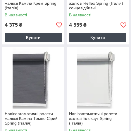
жалюзі Каміла Крем Spring
жалюзі Reflex Spring (Італія)
(Італія)
сонцевідбивні
В наявності
В наявності
4 375
4 555
₴
₴
Купити
Купити
Напівавтоматичні ролети
Напівавтоматичні ролети
жалюзі Каміла Темно Сірий
жалюзі Блекаут Spring
Spring (Італія)
(Італія)
В наявності
В наявності