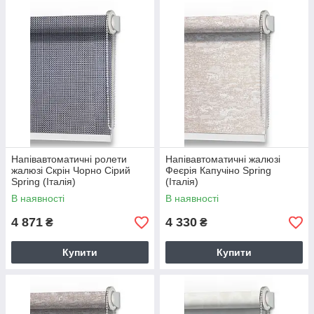
Напівавтоматичні ролети
Напівавтоматичні жалюзі
жалюзі Скрін Чорно Сірий
Феєрія Капучіно Spring
Spring (Італія)
(Італія)
В наявності
В наявності
4 871
4 330
₴
₴
Купити
Купити