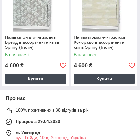
Напівавтоматичні жалюзі
Напівавтоматичні жалюзі
Брейд в ассортиенте квітів
Колорадо в ассортиенте
Spring (Італія)
квітів Spring (Італія)
В наявності
В наявності
4 600
4 600
₴
₴
Купити
Купити
Про нас
100% позитивних з 38 відгуків за рік
Працює з 29.04.2020
м. Ужгород
вул. Гойди, 10 в, Ужгород, Україна