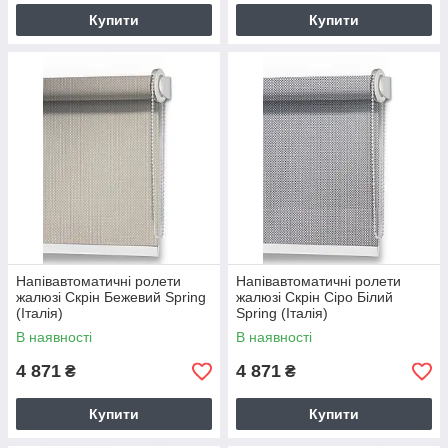
Купити
Купити
Напівавтоматичні ролети
Напівавтоматичні ролети
жалюзі Скрін Бежевий Spring
жалюзі Скрін Сіро Білий
(Італія)
Spring (Італія)
В наявності
В наявності
4 871
4 871
₴
₴
Купити
Купити