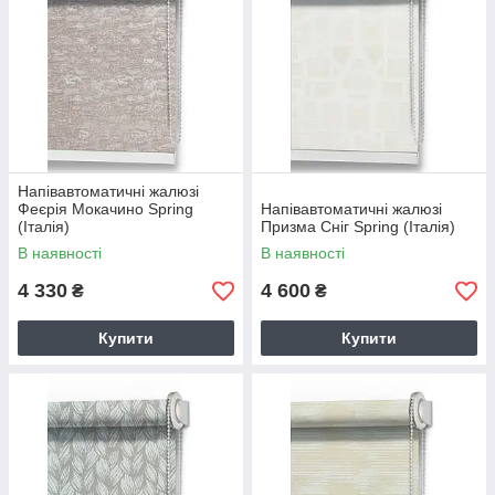
Напівавтоматичні жалюзі
Феєрія Мокачино Spring
Напівавтоматичні жалюзі
(Італія)
Призма Сніг Spring (Італія)
В наявності
В наявності
4 330
4 600
₴
₴
Купити
Купити