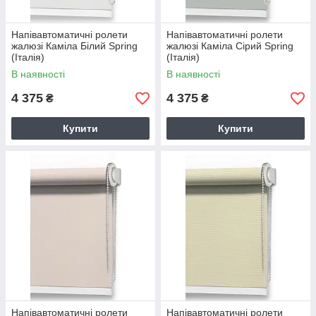
Напівавтоматичні ролети
Напівавтоматичні ролети
жалюзі Каміла Білий Spring
жалюзі Каміла Сірий Spring
(Італія)
(Італія)
В наявності
В наявності
4 375
4 375
₴
₴
Купити
Купити
Напівавтоматичні ролети
Напівавтоматичні ролети