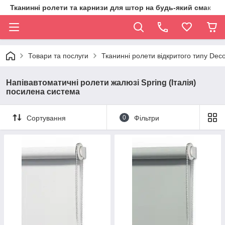
Тканинні ролети та карнизи для штор на будь-який смак
Товари та послуги
Тканинні ролети відкритого типу Deco
Напівавтоматичні ролети жалюзі Spring (Італія)
посилена система
Сортування
0
Фільтри