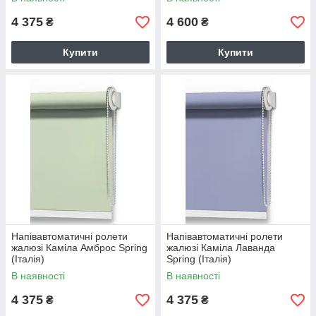
4 375
4 600
₴
₴
Купити
Купити
Напівавтоматичні ролети
Напівавтоматичні ролети
жалюзі Каміла Амброс Spring
жалюзі Каміла Лаванда
(Італія)
Spring (Італія)
В наявності
В наявності
4 375
4 375
₴
₴