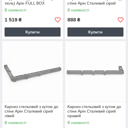
тюль) Арін FULL BOX
стіни Арін Сталевий сірий
Сталевий сірий
В наявності
В наявності
1 519
888
₴
₴
Купити
Купити
Карниз стельовий з кутом до
Карниз стельовий з кутом до
стіни Арін Сталевий сірий
стіни Арін Сталевий сірий
лівий
правий
В наявності
В наявності