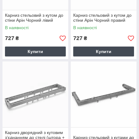
Карниз стельовий з кутом до
Карниз стельовий з кутом до
стіни Арін Чорний лівий
стіни Арін Чорний правий
В наявності
В наявності
727
727
₴
₴
Купити
Купити
Карниз дворядний з кутовим
з’єднанням до стелі (штора +
Карниз стельовий з кутами до