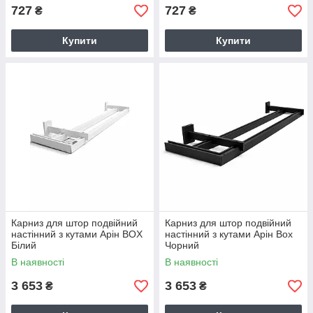
727
727
₴
₴
Купити
Купити
Карниз для штор подвійний
Карниз для штор подвійний
настінний з кутами Арін BOX
настінний з кутами Арін Box
Білий
Чорний
В наявності
В наявності
3 653
3 653
₴
₴