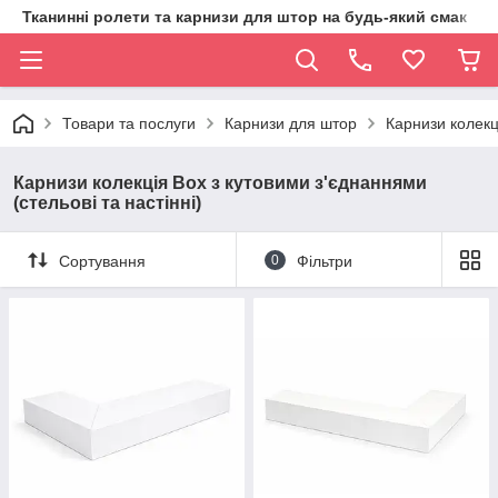
Тканинні ролети та карнизи для штор на будь-який смак
Товари та послуги
Карнизи для штор
Карнизи колекці
Карнизи колекція Box з кутовими з'єднаннями
(стельові та настінні)
Сортування
0
Фільтри