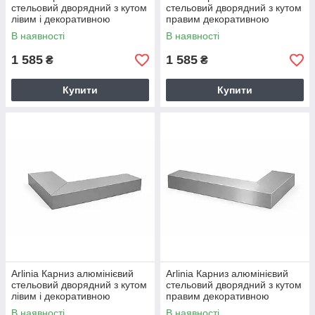
стельовий дворядний з кутом
стельовий дворядний з кутом
лівим і декоративною
правим декоративною
фасадною планкою Чорний
фасадною планкою Чорний
В наявності
В наявності
1 585
1 585
₴
₴
Купити
Купити
Arlinia Карниз алюмінієвий
Arlinia Карниз алюмінієвий
стельовий дворядний з кутом
стельовий дворядний з кутом
лівим і декоративною
правим декоративною
фасадною планкою Сталь
фасадною планкою
В наявності
В наявності