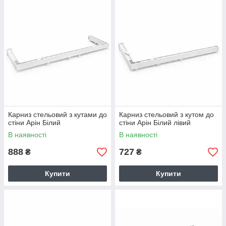
Карниз стельовий з кутами до
Карниз стельовий з кутом до
стіни Арін Білий
стіни Арін Білий лівий
В наявності
В наявності
888
727
₴
₴
Купити
Купити