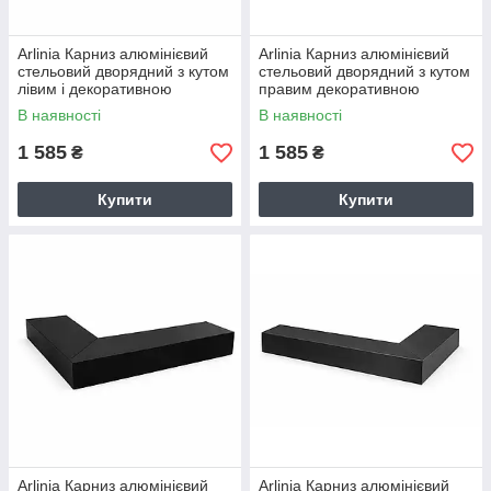
Arlinia Карниз алюмінієвий
Arlinia Карниз алюмінієвий
стельовий дворядний з кутом
стельовий дворядний з кутом
лівим і декоративною
правим декоративною
фасадною планкою Білий
фасадною планкою Білий
В наявності
В наявності
1 585
1 585
₴
₴
Купити
Купити
Arlinia Карниз алюмінієвий
Arlinia Карниз алюмінієвий