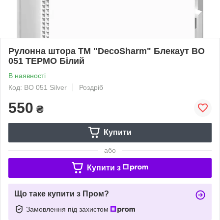
Рулонна штора TM "DecoSharm" Блекаут ВО
051 ТЕРМО Білий
В наявності
Код: ВО 051 Silver
Роздріб
550
₴
Купити
або
Купити з
Що таке купити з Пром?
Замовлення під захистом