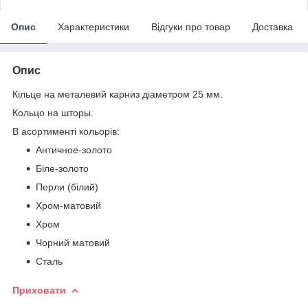
Опис
Характеристики
Відгуки про товар
Доставка
Опис
Кільце на металевий карниз діаметром 25 мм.
Кольцо на шторы.
В асортименті кольорів:
Античное-золото
Біле-золото
Перли (білий)
Хром-матовий
Хром
Чорний матовий
Сталь
Приховати