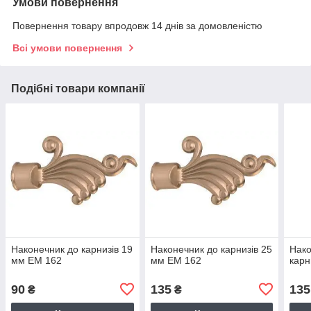
Умови повернення
Повернення товару впродовж 14 днів за домовленістю
Всі умови повернення
Подібні товари компанії
Наконечник до карнизів 19
Наконечник до карнизів 25
Нако
мм ЕМ 162
мм ЕМ 162
карн
90
135
135
₴
₴