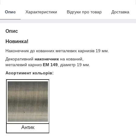
Опис
Характеристики
Відгуки про товар
Доставка
Опис
Новинка!
Наконечник до кованних металевих карнизів 19 мм.
Декоративний
наконечник
на кований,
металевий карниз
EМ 149
, діаметр 19 мм.
Асортимент кольорів: