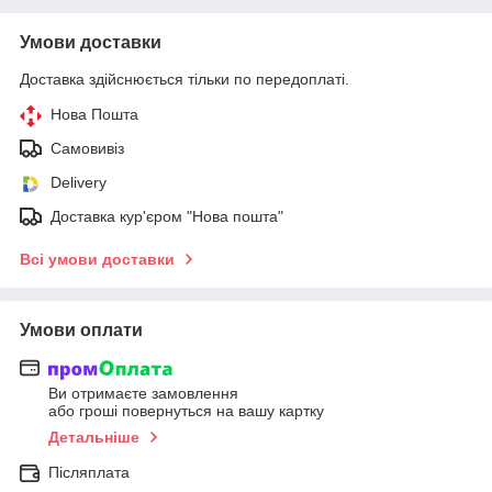
Умови доставки
Доставка здійснюється тільки по передоплаті.
Нова Пошта
Самовивіз
Delivery
Доставка кур'єром "Нова пошта"
Всі умови доставки
Умови оплати
Ви отримаєте замовлення
або гроші повернуться на вашу картку
Детальніше
Післяплата