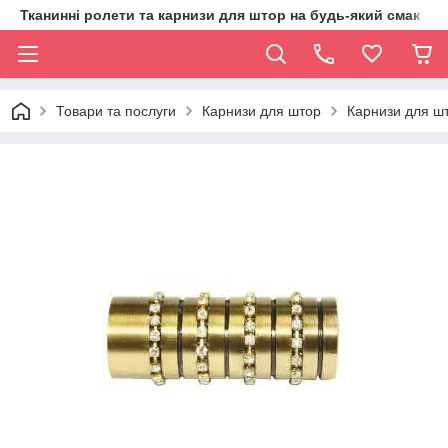
Тканинні ролети та карнизи для штор на будь-який смак
Товари та послуги
Карнизи для штор
Карнизи для шт