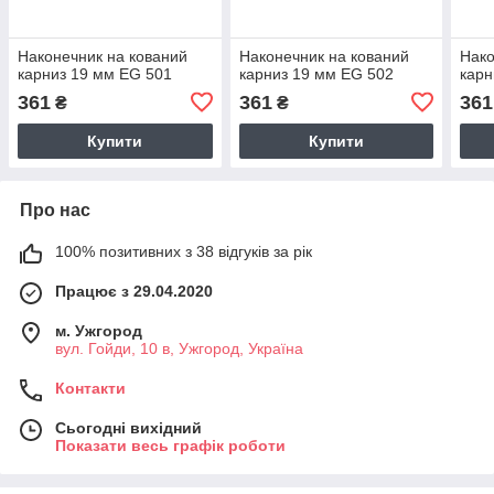
Наконечник на кований
Наконечник на кований
Нако
карниз 19 мм EG 501
карниз 19 мм EG 502
карн
361
361
361
₴
₴
Купити
Купити
Про нас
100% позитивних з 38 відгуків за рік
Працює з 29.04.2020
м. Ужгород
вул. Гойди, 10 в, Ужгород, Україна
Контакти
Сьогодні вихідний
Показати весь графік роботи