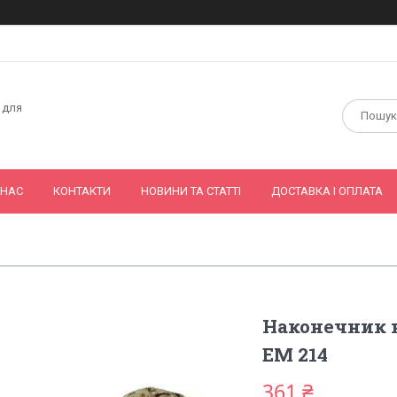
 для
 НАС
КОНТАКТИ
НОВИНИ ТА СТАТТІ
ДОСТАВКА І ОПЛАТА
Наконечник н
EМ 214
361 ₴