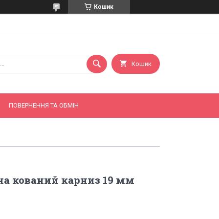
Кошик
Кошик
ПОВЕРНЕННЯ ТА ОБМІН
а кований карниз 19 мм