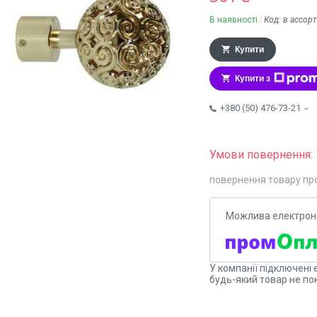
В наявності
Код:
в ассор
Купити
Купити з
+380 (50) 476-73-21
повернення товару пр
У компанії підключені 
будь-який товар не по