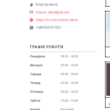
Інтер'єр вікна
interior-okna@ukr.net
https://m.me/interior.vikna
+380504767321
ГРАФІК РОБОТИ
Понеділок
09:00
18:00
Вівторок
09:00
18:00
Середа
09:00
18:00
Четвер
09:00
18:00
Пʼятниця
09:00
18:00
Субота
10:00
14:00
Неділя
Вихідний