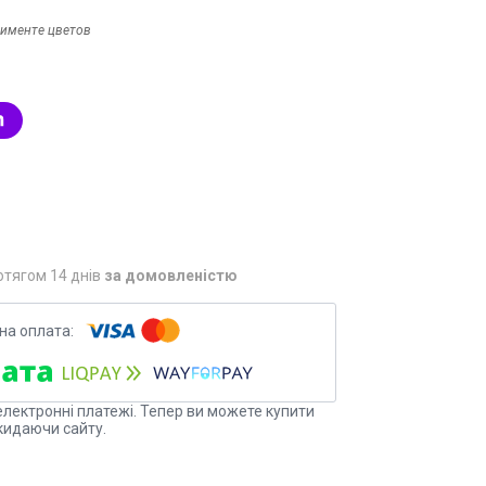
тименте цветов
отягом 14 днів
за домовленістю
електронні платежі. Тепер ви можете купити
кидаючи сайту.