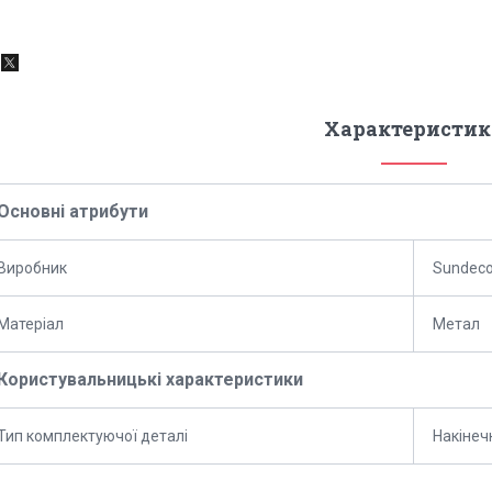
Характеристик
Основні атрибути
Виробник
Sundec
Матеріал
Метал
Користувальницькі характеристики
Тип комплектуючої деталі
Накінеч