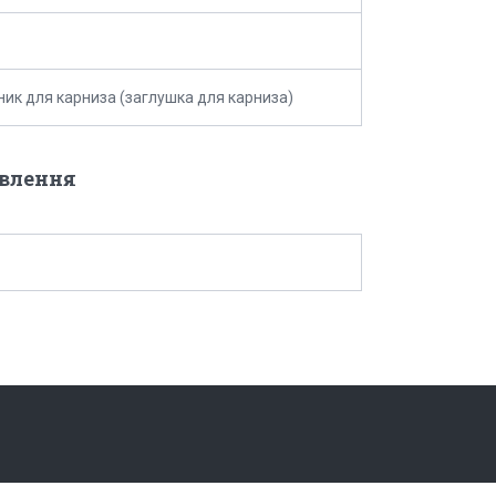
ник для карниза (заглушка для карниза)
овлення