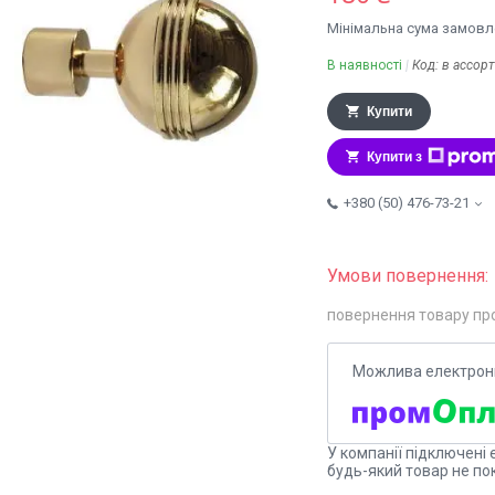
Мінімальна сума замовле
В наявності
Код:
в ассор
Купити
Купити з
+380 (50) 476-73-21
повернення товару пр
У компанії підключені 
будь-який товар не по