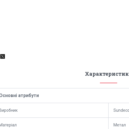
Характеристик
Основні атрибути
Виробник
Sundec
Матеріал
Метал