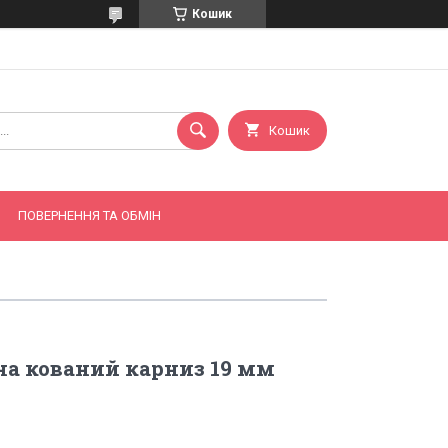
Кошик
Кошик
ПОВЕРНЕННЯ ТА ОБМІН
а кований карниз 19 мм