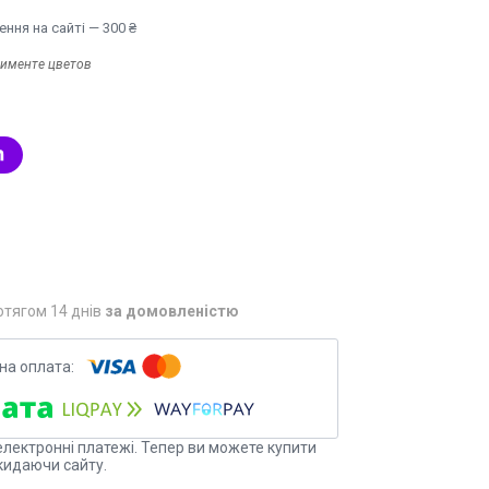
ння на сайті — 300 ₴
тименте цветов
отягом 14 днів
за домовленістю
електронні платежі. Тепер ви можете купити
кидаючи сайту.