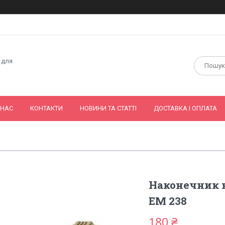
 для
 НАС
КОНТАКТИ
НОВИНИ ТА СТАТТІ
ДОСТАВКА І ОПЛАТА
Наконечник н
EМ 238
180 ₴