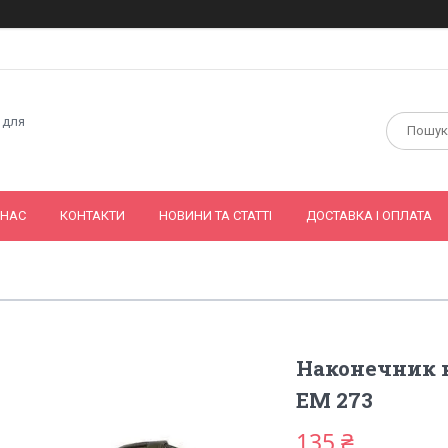
 для
 НАС
КОНТАКТИ
НОВИНИ ТА СТАТТІ
ДОСТАВКА І ОПЛАТА
Наконечник н
EМ 273
135 ₴