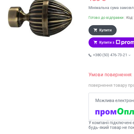
Мінімальна сума замовле
Готово до відправки
Код
Купити
Купити з
+380 (50) 476-73-21
повернення товару пр
У компанії підключені 
будь-який товар не по