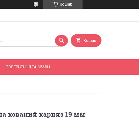
Кошик
Кошик
ПОВЕРНЕННЯ ТА ОБМІН
а кований карниз 19 мм