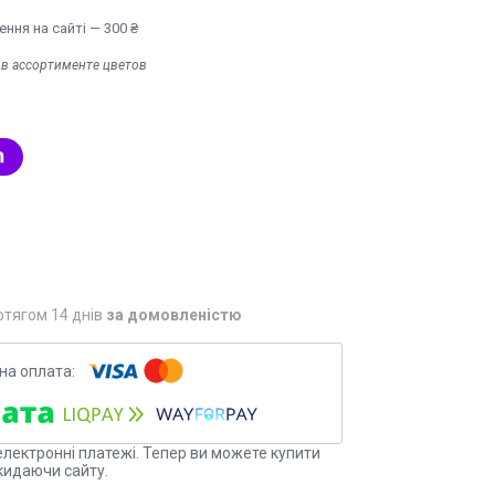
ння на сайті — 300 ₴
:
в ассортименте цветов
отягом 14 днів
за домовленістю
електронні платежі. Тепер ви можете купити
кидаючи сайту.