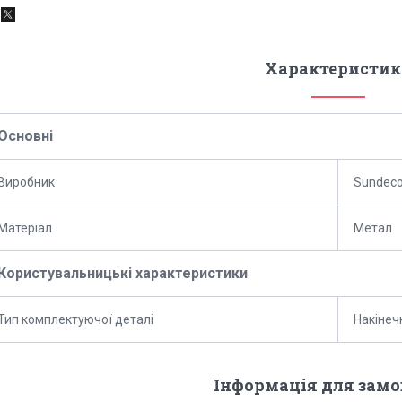
Характеристик
Основні
Виробник
Sundec
Матеріал
Метал
Користувальницькі характеристики
Тип комплектуючої деталі
Накінеч
Інформація для зам