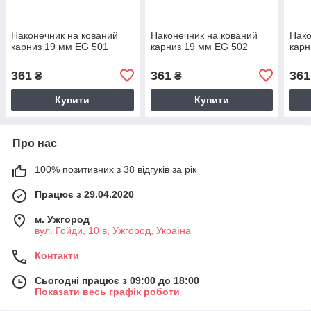
Наконечник на кований
Наконечник на кований
Нако
карниз 19 мм EG 501
карниз 19 мм EG 502
карн
361
361
361
₴
₴
Купити
Купити
Про нас
100% позитивних з 38 відгуків за рік
Працює з 29.04.2020
м. Ужгород
вул. Гойди, 10 в, Ужгород, Україна
Контакти
Сьогодні працює з 09:00 до 18:00
Показати весь графік роботи