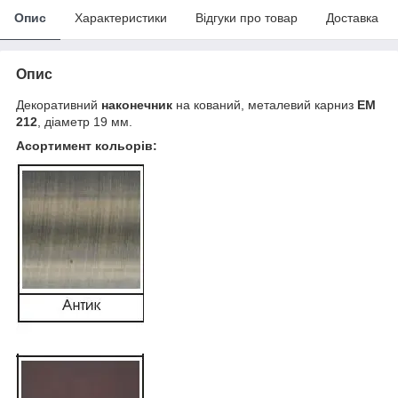
Опис
Характеристики
Відгуки про товар
Доставка
Опис
Декоративний
наконечник
на кований, металевий карниз
EМ
212
, діаметр 19 мм.
Асортимент кольорів: