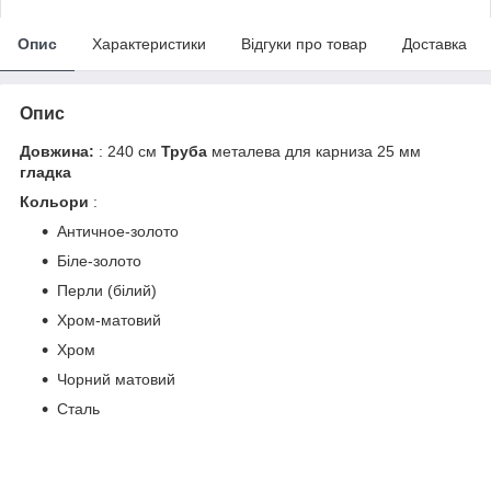
Опис
Характеристики
Відгуки про товар
Доставка
Опис
Довжина:
: 240 см
Труба
металева для карниза 25 мм
гладка
Кольори
:
Античное-золото
Біле-золото
Перли (білий)
Хром-матовий
Хром
Чорний матовий
Сталь