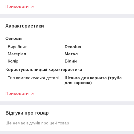
Приховати
Характеристики
Основні
Виробник
Decolux
Матеріал
Метал
Колір
Білий
Користувальницькі характеристики
Тип комплектуючої деталі
Штанга для карниза (труба
для карниза)
Приховати
Відгуки про товар
Ще немає відгуків про цей товар