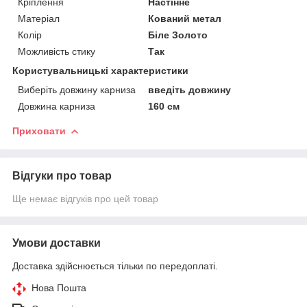
Кріплення
Настінне
Матеріал
Кований метал
Колір
Біле Золото
Можливість стику
Так
Користувальницькі характеристики
Виберіть довжину карниза
введіть довжину
Довжина карниза
160 см
Приховати
Відгуки про товар
Ще немає відгуків про цей товар
Умови доставки
Доставка здійснюється тільки по передоплаті.
Нова Пошта