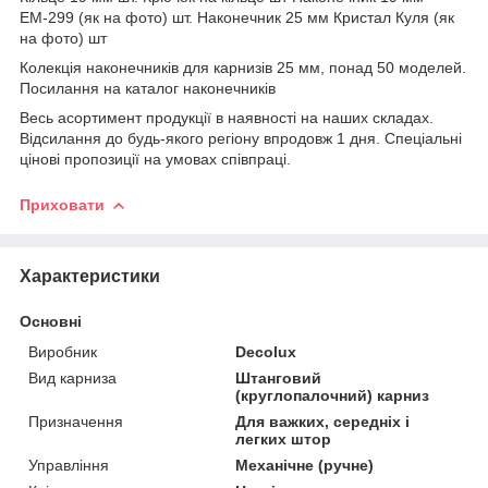
ЕМ-299 (як на фото) шт. Наконечник 25 мм Кристал Куля (як
на фото) шт
Колекція наконечників для карнизів 25 мм, понад 50 моделей.
Посилання на каталог наконечників
Весь асортимент продукції в наявності на наших складах.
Відсилання до будь-якого регіону впродовж 1 дня. Спеціальні
цінові пропозиції на умовах співпраці.
Приховати
Характеристики
Основні
Виробник
Decolux
Вид карниза
Штанговий
(круглопалочний) карниз
Призначення
Для важких, середніх і
легких штор
Управління
Механічне (ручне)