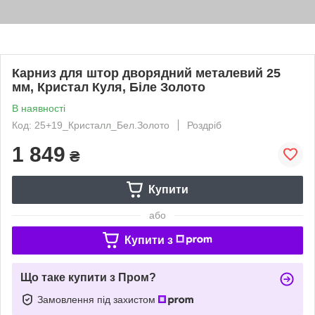
Карниз для штор дворядний металевий 25
мм, Кристал Куля, Біле Золото
В наявності
Код: 25+19_Кристалл_Бел.Золото
Роздріб
1 849
₴
Купити
або
Купити з
Що таке купити з Пром?
Замовлення під захистом