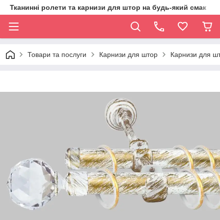
Тканинні ролети та карнизи для штор на будь-який смак
Товари та послуги
Карнизи для штор
Карнизи для шт