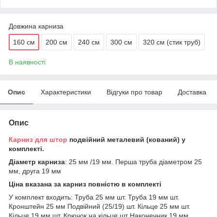
Довжина карниза
160 см
200 см
240 см
300 см
320 см (стик труб)
В наявності
Опис
Характеристики
Відгуки про товар
Доставка
Опис
Карниз для штор
подвійний металевий (кований) у
комплекті.
Діаметр карниза
: 25 мм /19 мм. Перша труба діаметром 25
мм, друга 19 мм
Ціна вказана за карниз повністю в комплекті
У комплект входить: Труба 25 мм шт. Труба 19 мм шт.
Кронштейн 25 мм Подвійний (25/19) шт. Кільце 25 мм шт.
Кільце 19 мм шт. Крючок на кільце шт Наконечник 19 мм