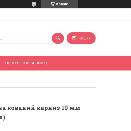
Кошик
Кошик
ПОВЕРНЕННЯ ТА ОБМІН
а кований карниз 19 мм
а)