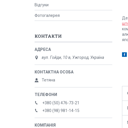
Відгуки
Фотогалерея
Де
шт
ко
алю
КОНТАКТИ
япо
вул. Гойди, 10 в, Ужгород, Україна
Тетяна
+380 (50) 476-73-21
+380 (98) 981-14-15