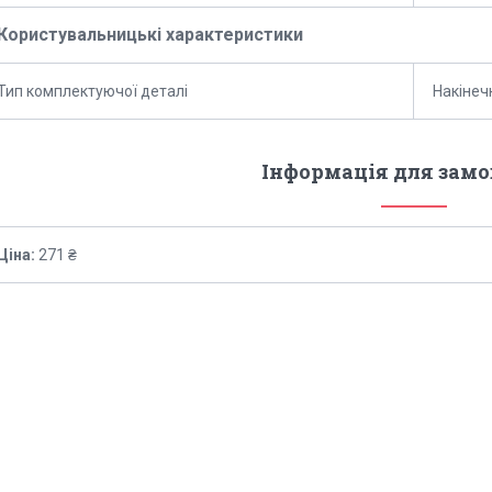
Користувальницькі характеристики
Тип комплектуючої деталі
Накінеч
Інформація для зам
Ціна:
271 ₴