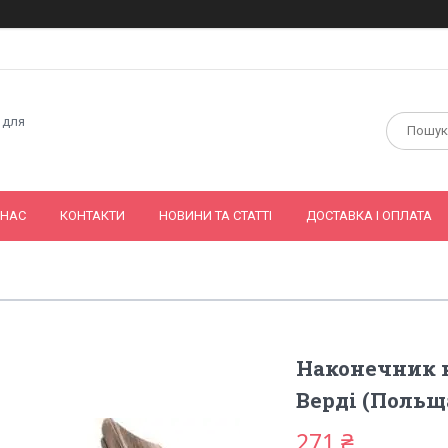
 для
 НАС
КОНТАКТИ
НОВИНИ ТА СТАТТІ
ДОСТАВКА І ОПЛАТА
Наконечник н
Верді (Польщ
271 ₴