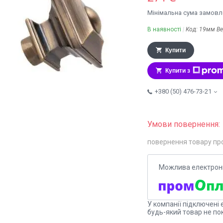
Мінімальна сума замовле
В наявності
Код:
19мм В
Купити
Купити з
+380 (50) 476-73-21
повернення товару пр
У компанії підключені 
будь-який товар не по