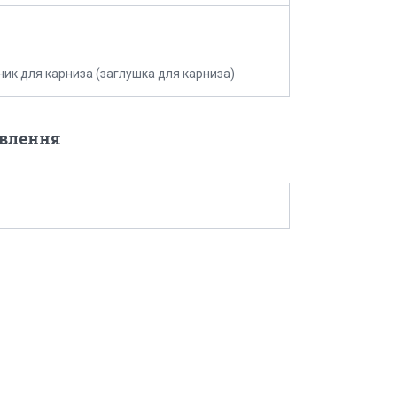
ник для карниза (заглушка для карниза)
овлення