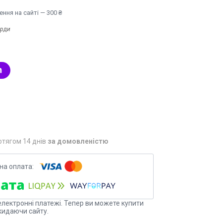
ння на сайті — 300 ₴
ерди
отягом 14 днів
за домовленістю
електронні платежі. Тепер ви можете купити
кидаючи сайту.