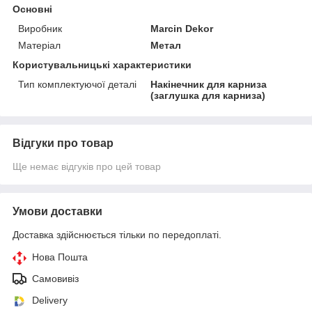
Основні
Виробник
Marcin Dekor
Матеріал
Метал
Користувальницькі характеристики
Тип комплектуючої деталі
Накінечник для карниза
(заглушка для карниза)
Відгуки про товар
Ще немає відгуків про цей товар
Умови доставки
Доставка здійснюється тільки по передоплаті.
Нова Пошта
Самовивіз
Delivery