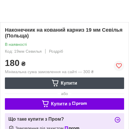
Наконечник на кований карниз 19 мм Севілья
(Польща)
В наявності
Код: 19мм Севилья
Роздріб
180
₴
Мінімальна сума замовлення на сайті — 300 ₴
Купити
або
Купити з
Що таке купити з Пром?
Замовлення під захистом