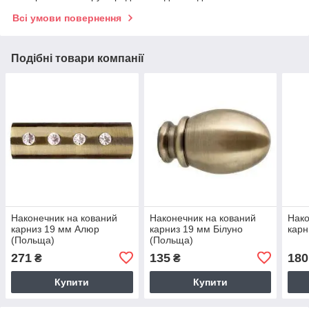
Всі умови повернення
Подібні товари компанії
Наконечник на кований
Наконечник на кований
Нако
карниз 19 мм Алюр
карниз 19 мм Білуно
карн
(Польща)
(Польща)
271
135
180
₴
₴
Купити
Купити