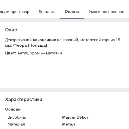
ідгуки про товар
Доставка
Оплата
Умови повернення
Опис
Декоративний
наконечник
на кований, металевий карниз 19
мм.
Флора (Польща)
Цвет:
антик, хром — матовий
Характеристики
Основні
Виробник
Marcin Dekor
Матеріал
Метал