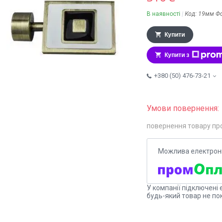
В наявності
Код:
19мм Ф
Купити
Купити з
+380 (50) 476-73-21
повернення товару пр
У компанії підключені 
будь-який товар не по