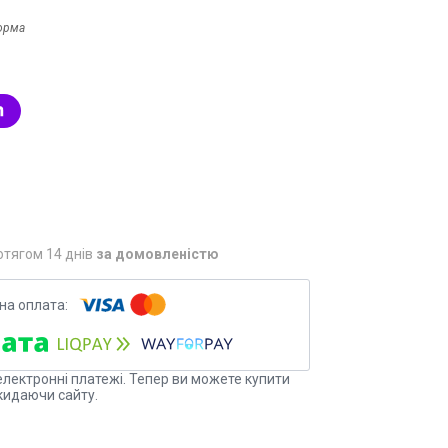
орма
отягом 14 днів
за домовленістю
електронні платежі. Тепер ви можете купити
кидаючи сайту.