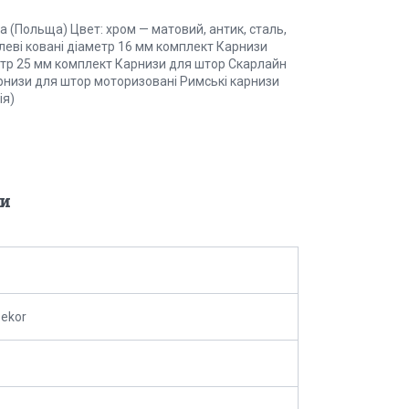
 (Польща) Цвет: хром — матовий, антик, сталь,
леві ковані діаметр 16 мм комплект Карнизи
метр 25 мм комплект Карнизи для штор Скарлайн
арнизи для штор моторизовані Римські карнизи
ія)
и
Dekor