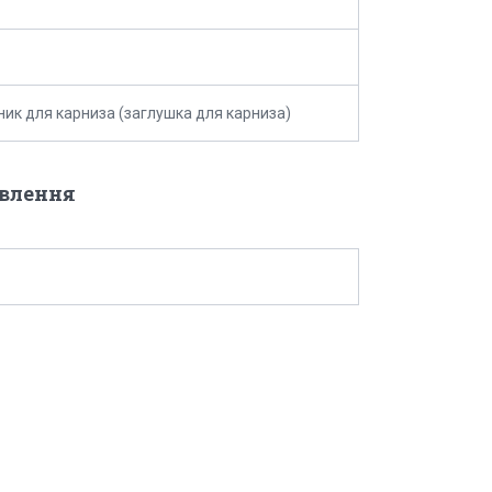
ник для карниза (заглушка для карниза)
овлення