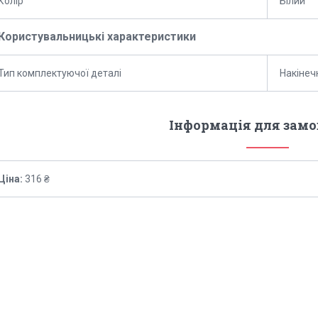
Колір
Білий
Користувальницькі характеристики
Тип комплектуючої деталі
Накінеч
Інформація для зам
Ціна:
316 ₴