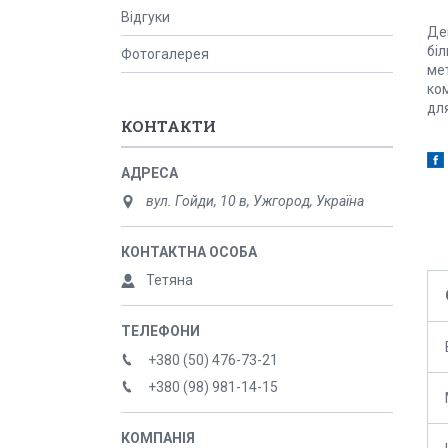
Відгуки
Де
бі
Фотогалерея
ме
ко
для
КОНТАКТИ
вул. Гойди, 10 в, Ужгород, Україна
Тетяна
+380 (50) 476-73-21
+380 (98) 981-14-15