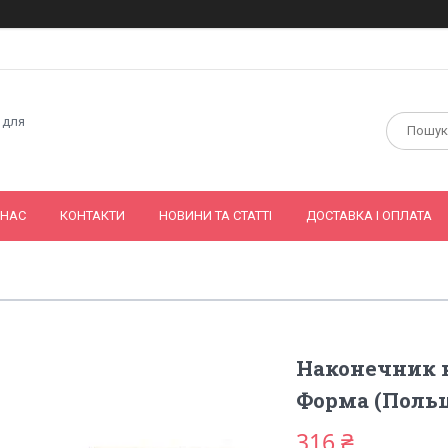
 для
 НАС
КОНТАКТИ
НОВИНИ ТА СТАТТІ
ДОСТАВКА І ОПЛАТА
Наконечник н
Форма (Поль
316 ₴