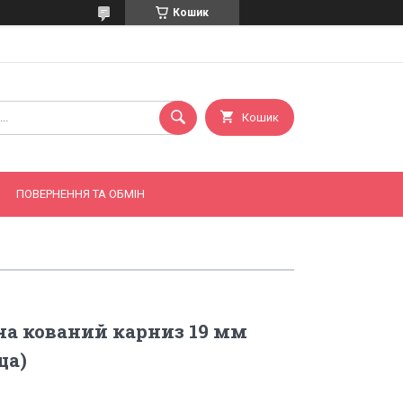
Кошик
Кошик
ПОВЕРНЕННЯ ТА ОБМІН
а кований карниз 19 мм
ща)