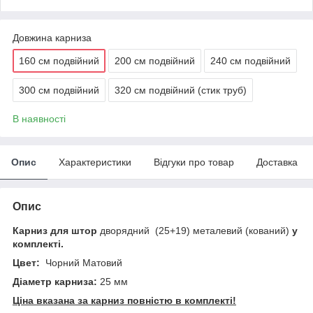
Довжина карниза
160 см подвійний
200 см подвійний
240 см подвійний
300 см подвійний
320 см подвійний (стик труб)
В наявності
Опис
Характеристики
Відгуки про товар
Доставка
Опис
Карниз для штор
дворядний (25+19) металевий (кований)
у
комплекті.
Цвет:
Чорний Матовий
Діаметр карниза:
25 мм
Ціна вказана за карниз повністю в комплекті!