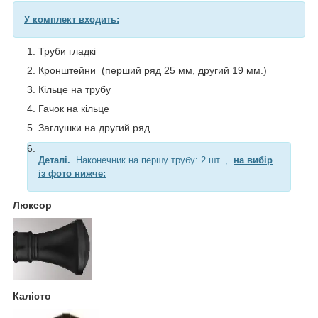
У комплект входить:
Труби гладкі
Кронштейни (перший ряд 25 мм, другий 19 мм.)
Кільце на трубу
Гачок на кільце
Заглушки на другий ряд
Деталі.
Наконечник на першу трубу: 2 шт. ,
на вибір
із фото нижче:
Люксор
Калісто