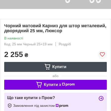
Чорний матовий Карниз для штор металевий,
дворядний 25 мм, Люксор
В наявності
Код: 25 мм Черный 25+19 мм
Роздріб
2 255
₴
Купити
або
Купити з
Що таке купити з Пром?
Замовлення під захистом