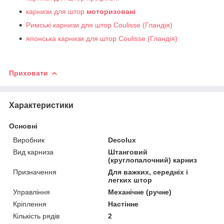
карнизи для штор
моторизовані
Римські карнизи для штор Coulisse (Гландія)
японська карнизи для штор Coulisse (Гландія)
Приховати
Характеристики
Основні
Виробник
Decolux
Вид карниза
Штанговий
(круглопалочний) карниз
Призначення
Для важких, середніх і
легких штор
Управління
Механічне (ручне)
Кріплення
Настінне
Кількість рядів
2