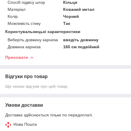
Спосіб підвісу штор
Кільця
Матеріал
Кований метал
Колір
Чорний
Можливість стику
Так
Користувальницькі характеристики
Виберіть довжину карниза
введіть довжину
Довжина карниза
160 см подвійний
Приховати
Відгуки про товар
Ще немає відгуків про цей товар
Умови доставки
Доставка здійснюється тільки по передоплаті.
Нова Пошта