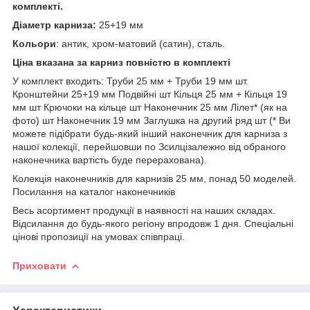
комплекті.
Діаметр карниза:
25+19 мм
Кольори
: антик, хром-матовий (сатин), сталь.
Ціна вказана за карниз повністю в комплекті
У комплект входить: Труби 25 мм + Труби 19 мм шт.
Кронштейни 25+19 мм Подвійні шт Кільця 25 мм + Кільця 19
мм шт Крючоки на кільце шт Наконечник 25 мм Лілет* (як на
фото) шт Наконечник 19 мм Заглушка на другий ряд шт (* Ви
можете підібрати будь-який інший наконечник для карниза з
нашої колекції, перейшовши по Зсилцізалежно від обраного
наконечника вартість буде перерахована).
Колекція наконечників для карнизів 25 мм, понад 50 моделей.
Посилання на каталог наконечників
Весь асортимент продукції в наявності на наших складах.
Відсилання до будь-якого регіону впродовж 1 дня. Спеціальні
цінові пропозиції на умовах співпраці.
Приховати