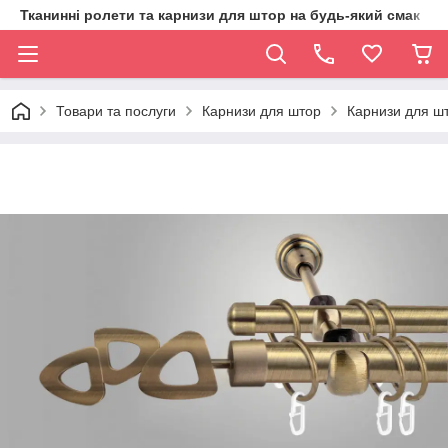
Тканинні ролети та карнизи для штор на будь-який смак
Товари та послуги
Карнизи для штор
Карнизи для шт