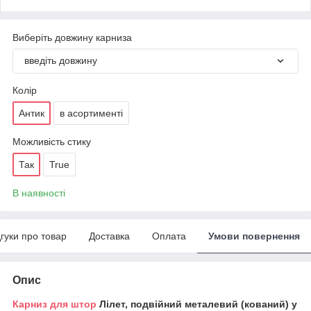
Виберіть довжину карниза
введіть довжину
Колір
Антик
в асортименті
Можливість стику
Так
True
В наявності
дгуки про товар
Доставка
Оплата
Умови повернення
Опис
Карниз для штор
Лілет, подвійний металевий (кований) у