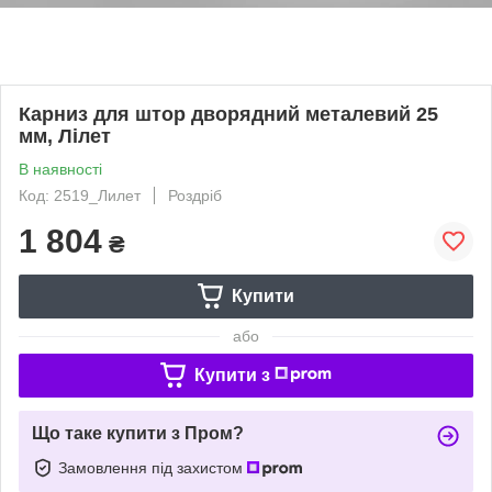
Карниз для штор дворядний металевий 25
мм, Лілет
В наявності
Код: 2519_Лилет
Роздріб
1 804
₴
Купити
або
Купити з
Що таке купити з Пром?
Замовлення під захистом