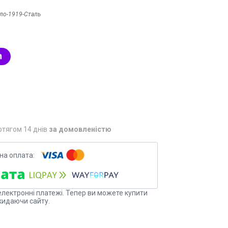
ло-1919-Сталь
отягом 14 днів
за домовленістю
електронні платежі. Тепер ви можете купити
кидаючи сайту.