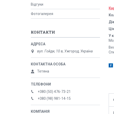
Відгуки
Ка
Фотогалерея
Ко
Ді
Ці
КОНТАКТИ
У 
Мод
Вес
вул. Гойди, 10 в, Ужгород, Україна
Спе
Тетяна
+380 (50) 476-73-21
+380 (98) 981-14-15