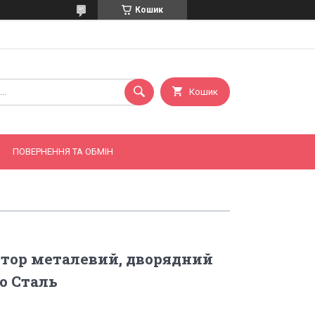
Кошик
Кошик
ПОВЕРНЕННЯ ТА ОБМІН
тор металевий, дворядний
о Сталь