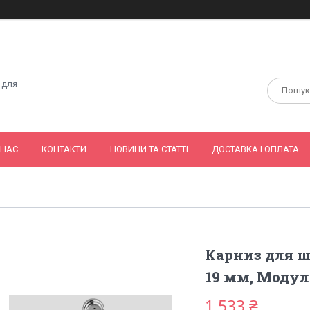
 для
 НАС
КОНТАКТИ
НОВИНИ ТА СТАТТІ
ДОСТАВКА І ОПЛАТА
Карниз для ш
19 мм, Модул
1 533 ₴