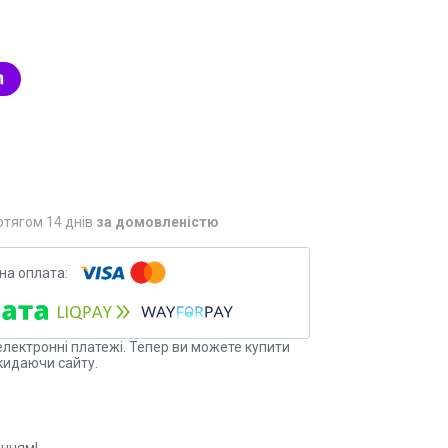
отягом 14 днів
за домовленістю
електронні платежі. Тепер ви можете купити
кидаючи сайту.
енням!