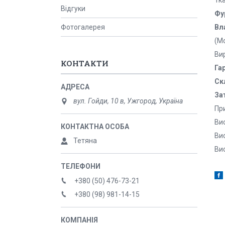
Відгуки
Фу
Вл
Фотогалерея
(М
Ви
КОНТАКТИ
Га
Ск
За
вул. Гойди, 10 в, Ужгород, Україна
Пр
Вис
Вис
Тетяна
Вис
+380 (50) 476-73-21
+380 (98) 981-14-15