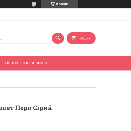
Кошик
Кошик
ПОВЕРНЕННЯ ТА ОБМІН
олет Перл Сірий