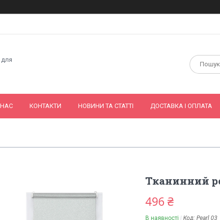
 для
 НАС
КОНТАКТИ
НОВИНИ ТА СТАТТІ
ДОСТАВКА І ОПЛАТА
Тканинний р
496 ₴
В наявності
Код:
Pearl 03