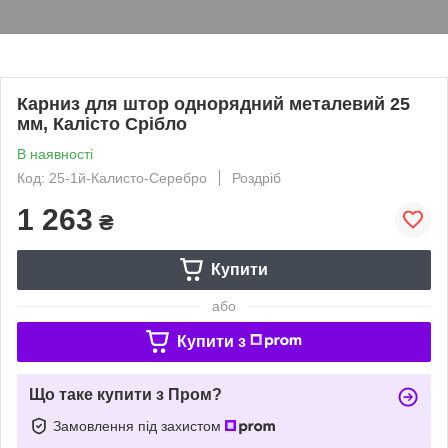
Карниз для штор однорядний металевий 25
мм, Калісто Срібло
В наявності
Код: 25-1й-Калисто-Серебро
Роздріб
1 263
₴
Купити
або
Купити з
Що таке купити з Пром?
Замовлення під захистом