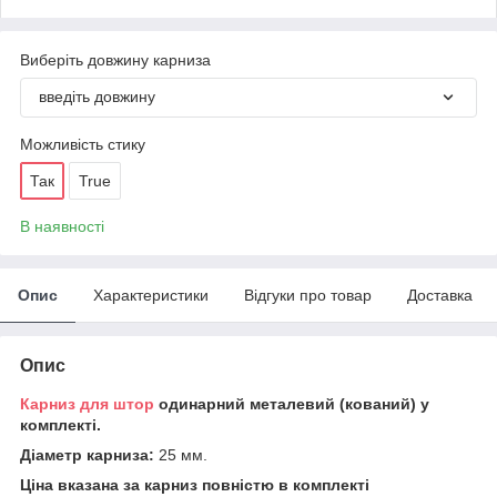
Виберіть довжину карниза
введіть довжину
Можливість стику
Так
True
В наявності
Опис
Характеристики
Відгуки про товар
Доставка
Опис
Карниз для штор
одинарний металевий (кований) у
комплекті.
Діаметр карниза:
25 мм.
Ціна вказана за карниз повністю в комплекті