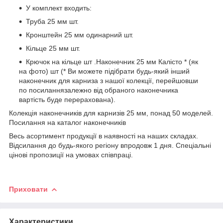
У комплект входить:
Труба 25 мм шт.
Кронштейн 25 мм одинарний шт.
Кільце 25 мм шт.
Крючок на кільце шт .Наконечник 25 мм Калісто * (як
на фото) шт (* Ви можете підібрати будь-який інший
наконечник для карниза з нашої колекції, перейшовши
по посиланнязалежно від обраного наконечника
вартість буде перерахована).
Колекція наконечників для карнизів 25 мм, понад 50 моделей.
Посилання на каталог наконечників
Весь асортимент продукції в наявності на наших складах.
Відсилання до будь-якого регіону впродовж 1 дня. Спеціальні
цінові пропозиції на умовах співпраці.
Приховати
Характеристики