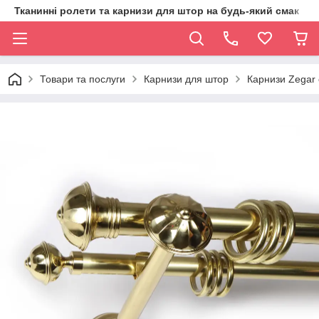
Тканинні ролети та карнизи для штор на будь-який смак
Товари та послуги
Карнизи для штор
Карнизи Zegar