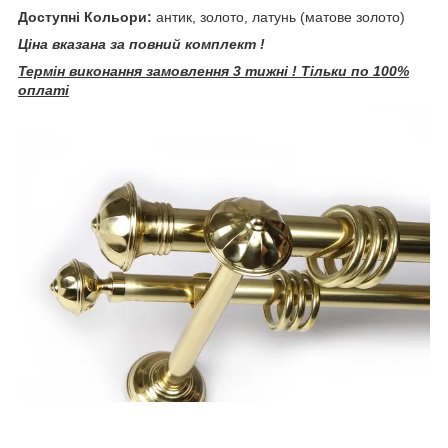
Доступні Кольори:
антик, золото, латунь (матове золото)
Ціна вказана за повний комплект !
Термін виконання замовлення 3 тижні ! Тільки по 100%
оплаті