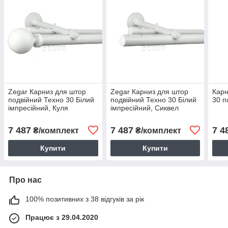
Zegar Карниз для штор
Zegar Карниз для штор
Карн
подвійний Техно 30 Білий
подвійний Техно 30 Білий
30 п
імпресійний, Куля
імпресійний, Сиквел
7 487
7 487
7 4
₴/комплект
₴/комплект
Купити
Купити
Про нас
100% позитивних з 38 відгуків за рік
Працює з 29.04.2020