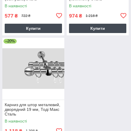
В наявності
В наявності
577
974
₴
₴
722 ₴
1 218 ₴
Купити
Купити
–20%
Карниз для штор металевий,
дворядний 19 мм, Тоді Макс
Сталь
В наявності
1 118