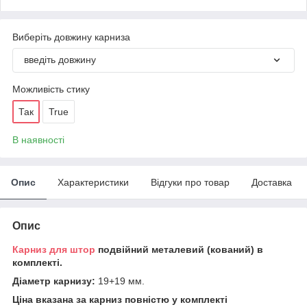
Виберіть довжину карниза
введіть довжину
Можливість стику
Так
True
В наявності
Опис
Характеристики
Відгуки про товар
Доставка
Опис
Карниз для штор
подвійний металевий (кований) в
комплекті.
Діаметр карнизу:
19+19 мм.
Ціна вказана за карниз повністю у комплекті