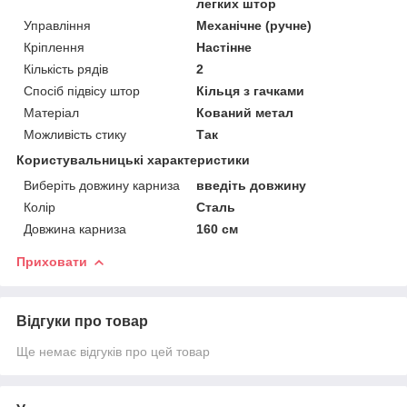
легких штор
Управління
Механічне (ручне)
Кріплення
Настінне
Кількість рядів
2
Спосіб підвісу штор
Кільця з гачками
Матеріал
Кований метал
Можливість стику
Так
Користувальницькі характеристики
Виберіть довжину карниза
введіть довжину
Колір
Сталь
Довжина карниза
160 см
Приховати
Відгуки про товар
Ще немає відгуків про цей товар