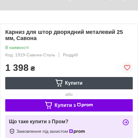
Карниз для штор дворядний металевий 25
мм, Савона
В наявності
Код: 1919-Савона-Сталь
Роздріб
1 398
₴
Купити
або
Купити з
Що таке купити з Пром?
Замовлення під захистом