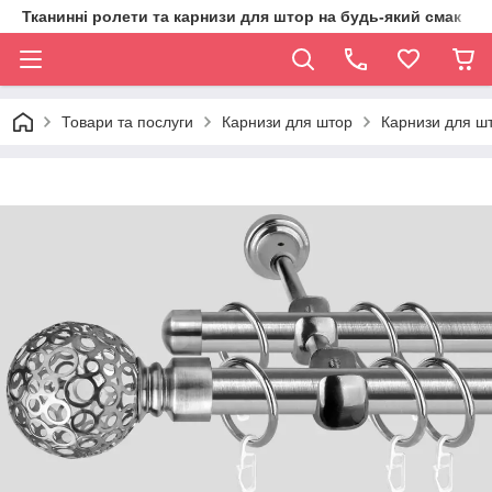
Тканинні ролети та карнизи для штор на будь-який смак
Товари та послуги
Карнизи для штор
Карнизи для шт