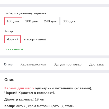
Виберіть довжину карниза
160 див.
200 див.
240 див.
300 див.
Колір
Чорний
в асортименті
В наявності
Опис
Характеристики
Відгуки про товар
Доставка
Опис
Карниз для штор
одинарний металевий (кований),
Чорний Кристал в комплекті.
Діаметр карниза:
19 мм
Колір:
антик , хром матовий (сатин), сталь.