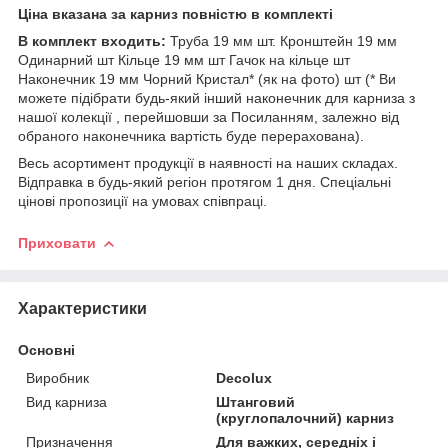
Ціна вказана за карниз повністю в комплекті
В комплект входить:
Труба 19 мм шт. Кронштейн 19 мм
Одинарний шт Кільце 19 мм шт Гачок на кільце шт
Наконечник 19 мм Чорний Кристал* (як на фото) шт (* Ви
можете підібрати будь-який інший наконечник для карниза з
нашої колекції , перейшовши за Посиланням, залежно від
обраного наконечника вартість буде перерахована).
Весь асортимент продукції в наявності на наших складах.
Відправка в будь-який регіон протягом 1 дня. Спеціальні
цінові пропозиції на умовах співпраці.
Приховати
Характеристики
Основні
Виробник
Decolux
Вид карниза
Штанговий
(круглопалочний) карниз
Призначення
Для важких, середніх і