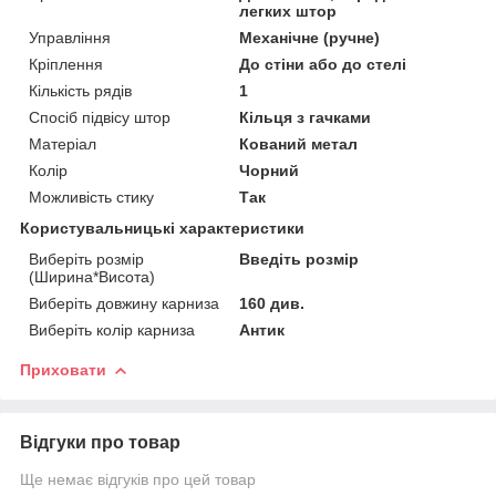
легких штор
Управління
Механічне (ручне)
Кріплення
До стіни або до стелі
Кількість рядів
1
Спосіб підвісу штор
Кільця з гачками
Матеріал
Кований метал
Колір
Чорний
Можливість стику
Так
Користувальницькі характеристики
Виберіть розмір
Введіть розмір
(Ширина*Висота)
Виберіть довжину карниза
160 див.
Виберіть колір карниза
Антик
Приховати
Відгуки про товар
Ще немає відгуків про цей товар