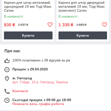
Карниз для штор металевий,
Карниз для штор дворядний
однорядний 19 мм Тоді Макс
металевий 19 мм, Тоді Макс
Сатин
(комплект) Сатин
В наявності
В наявності
830
1 335
₴
₴
1 037 ₴
1 669 ₴
Купити
Купити
Про нас
100% позитивних з 38 відгуків за рік
Працює з 29.04.2020
м. Ужгород
вул. Гойди, 10 в, Ужгород, Україна
Контакти
Сьогодні працює з 09:00 до 18:00
Показати весь графік роботи