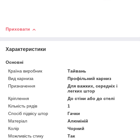
Приховати
Характеристики
Основні
Країна виробник
Тайвань
Вид карниза
Профільний карниз
Призначення
Для важких, середніх і
легких штор
Кріплення
До стіни або до стелі
Кількість рядів
1
Спосіб підвісу штор
Гачки
Матеріал
Алюміній
Колір
Чорний
Можливість стику
Так