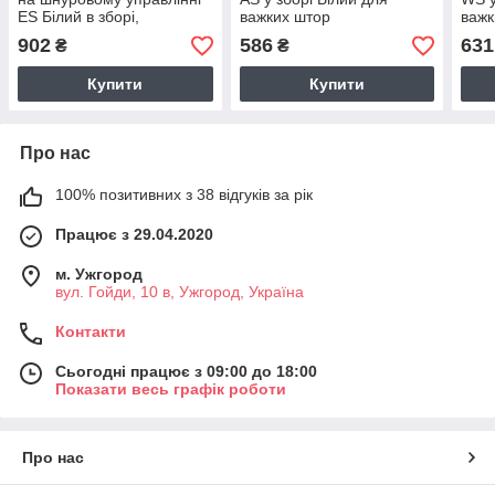
ES Білий в зборі,
важких штор
важк
Нідерланди
902
586
631
₴
₴
Купити
Купити
Про нас
100% позитивних з 38 відгуків за рік
Працює з 29.04.2020
м. Ужгород
вул. Гойди, 10 в, Ужгород, Україна
Контакти
Сьогодні працює з 09:00 до 18:00
Показати весь графік роботи
Про нас