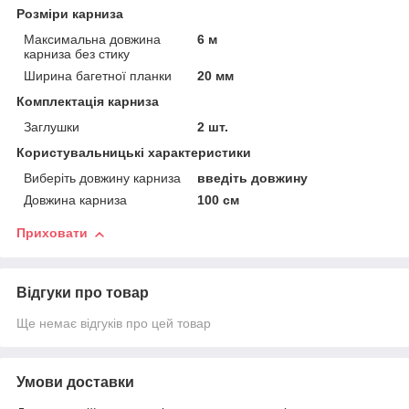
Розміри карниза
Максимальна довжина
6 м
карниза без стику
Ширина багетної планки
20 мм
Комплектація карниза
Заглушки
2 шт.
Користувальницькі характеристики
Виберіть довжину карниза
введіть довжину
Довжина карниза
100 см
Приховати
Відгуки про товар
Ще немає відгуків про цей товар
Умови доставки