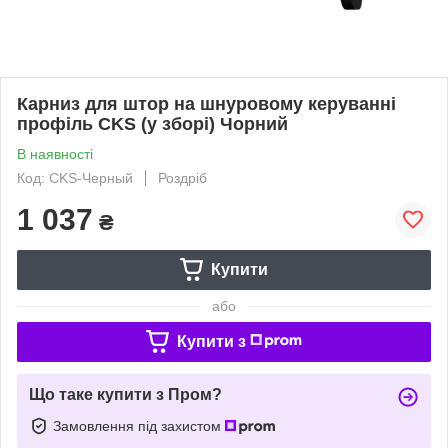
Карниз для штор на шнуровому керуванні
профіль СKS (у зборі) Чорний
В наявності
Код: CKS-Черный
Роздріб
1 037
₴
Купити
або
Купити з
Що таке купити з Пром?
Замовлення під захистом