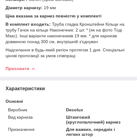
Діаметр карнизу:
19 мм
Ціна вказана за карниз повністю у комплекті
В комплект входить:
Труба гладка Кронштейни Кільце на
трубу Гачок на кільце Наконечник: 2 шт. * (як на фото Тоді
Макс). Інші варіанти наконечників 19 мм. * для карнизів
довжиною понад 300 см, внутрішній з'єднувач
Надсилання в будь-який регіон протягом 1 дня. Спеціальні
цінові пропозиції за умов співпраці.
Приховати
Характеристики
Основні
Виробник
Decolux
Вид карниза
Штанговий
(круглопалочний) карниз
Призначення
Для важких, середніх і
легких штор