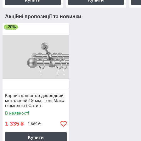
Купити
Купити
Акційні пропозиції та новинки
–20%
Карниз для штор дворядний
металевий 19 мм, Тоді Макс
(комплект) Сатин
В наявності
1 335
₴
1 669 ₴
Купити