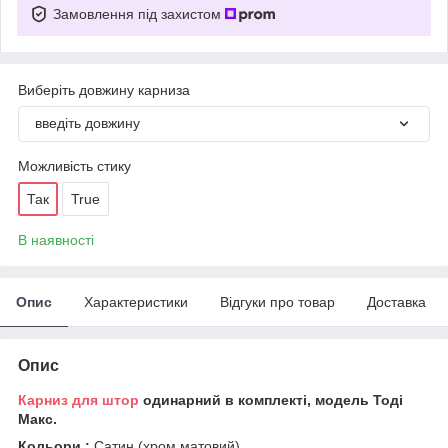
Замовлення під захистом
Виберіть довжину карниза
введіть довжину
Можливість стику
Так
True
В наявності
Опис
Характеристики
Відгуки про товар
Доставка
Опис
Карниз для штор
одинарний в комплекті, модель Тоді
Макс.
Кольори :
Сатин (хром матовий)