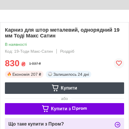
Карниз для штор металевий, однорядний 19
мм Тоді Макс Сатин
В наявності
Код: 19-Тоди Макс-Сатин
Роздріб
830
₴
1 037 ₴
Економія
207 ₴
Залишилось
24 дні
Купити
або
Купити з
Що таке купити з Пром?