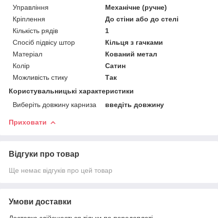
Управління
Механічне (ручне)
Кріплення
До стіни або до стелі
Кількість рядів
1
Спосіб підвісу штор
Кільця з гачками
Матеріал
Кований метал
Колір
Сатин
Можливість стику
Так
Користувальницькі характеристики
Виберіть довжину карниза
введіть довжину
Приховати
Відгуки про товар
Ще немає відгуків про цей товар
Умови доставки
Доставка здійснюється тільки по передоплаті.