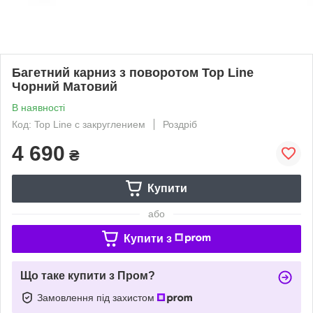
Багетний карниз з поворотом Top Line
Чорний Матовий
В наявності
Код: Top Line с закруглением
Роздріб
4 690
₴
Купити
або
Купити з
Що таке купити з Пром?
Замовлення під захистом