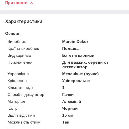
Приховати
Характеристики
Основні
Виробник
Marcin Dekor
Країна виробник
Польща
Вид карниза
Багетні карнизи
Призначення
Для важких, середніх і
легких штор
Управління
Механічне (ручне)
Кріплення
Універсальне
Кількість рядів
1
Спосіб підвісу штор
Гачки
Матеріал
Алюміній
Колір
Чорний
Відліт від стіни
15 см
Можливість стику
Так