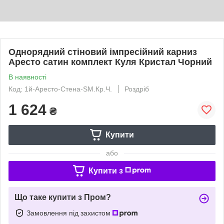
Однорядний стіновий імпресійний карниз
Аресто сатин комплект Куля Кристал Чорний
В наявності
Код: 1й-Аресто-Стена-SM.Кр.Ч.
Роздріб
1 624
₴
Купити
або
Купити з
Що таке купити з Пром?
Замовлення під захистом