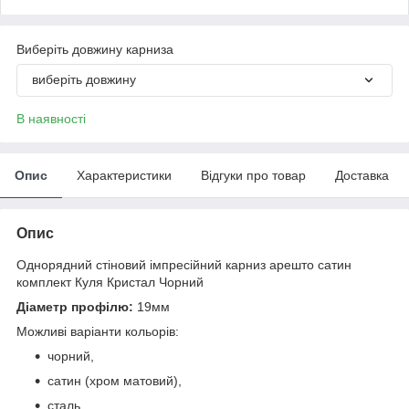
Виберіть довжину карниза
виберіть довжину
В наявності
Опис
Характеристики
Відгуки про товар
Доставка
Опис
Однорядний стіновий імпресійний карниз арешто сатин
комплект Куля Кристал Чорний
Діаметр профілю:
19мм
Можливі варіанти кольорів:
чорний,
сатин (хром матовий),
сталь,