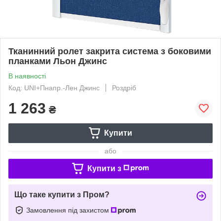
Тканинний ролет закрита система з боковими
планками Льон Джинс
В наявності
Код: UNI+Пнапр.-Лен Джинс
Роздріб
1 263
₴
Купити
або
Купити з
Що таке купити з Пром?
Замовлення під захистом