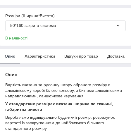
Розміри (Ширина*Висота)
50*160 закрита система
В наявності
Опис
Характеристики
Відгуки про товар
Доставка
Опис
Вартість вказана за рулонну штору обраного розміру в
алюмінієвому коробі білого кольору, з бічними алюмінієвими
направляючими, ланцюжкове керування
У стандартних розмірах вказана ширина по тканині,
габаритна висота
Виробляємо індивідуально будь-який розмір, розрахунок
вартості із заокругленням до найближчого більшого
стандартного розміру