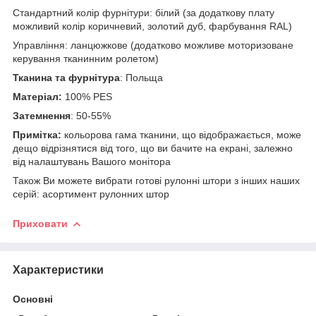
Стандартний колір фурнітури: білий (за додаткову плату
можливий колір коричневий, золотий дуб, фарбування RAL)
Управління: ланцюжкове (додатково можливе моторизоване
керування тканинним ролетом)
Тканина та фурнітура
: Польща
Матеріал:
100% PES
Затемнення
: 50-55%
Примітка:
кольорова гама тканини, що відображається, може
дещо відрізнятися від того, що ви бачите на екрані, залежно
від налаштувань Вашого монітора
Також Ви можете вибрати готові рулонні штори з інших наших
серій: асортимент рулонних штор
Приховати
Характеристики
Основні