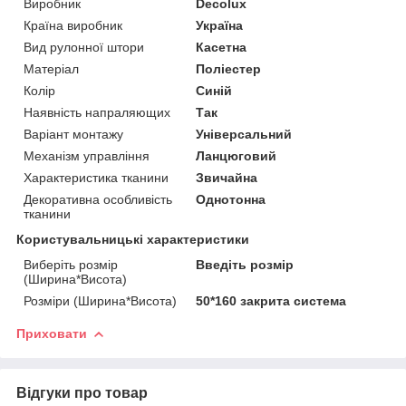
Виробник
Decolux
Країна виробник
Україна
Вид рулонної штори
Касетна
Матеріал
Поліестер
Колір
Синій
Наявність напраляющих
Так
Варіант монтажу
Універсальний
Механізм управління
Ланцюговий
Характеристика тканини
Звичайна
Декоративна особливість
Однотонна
тканини
Користувальницькі характеристики
Виберіть розмір
Введіть розмір
(Ширина*Висота)
Розміри (Ширина*Висота)
50*160 закрита система
Приховати
Відгуки про товар