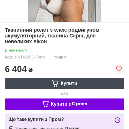
Тканинний ролет з електродвигуном
акумуляторний, тканина Скрін, для
невеликих вікон
В наявності
Код: 19-ТК.BSC-Torro
Роздріб
6 404
₴
Купити
або
Купити з
Що таке купити з Пром?
Замовлення під захистом