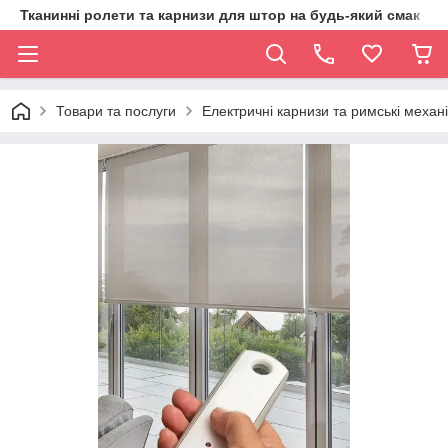
Тканинні ролети та карнизи для штор на будь-який смак
Товари та послуги
Електричні карнизи та римські механ