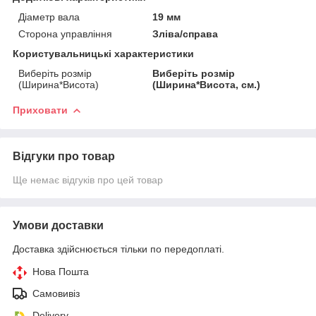
Діаметр вала
19 мм
Сторона управління
Зліва/справа
Користувальницькі характеристики
Виберіть розмір
Виберіть розмір
(Ширина*Висота)
(Ширина*Висота, см.)
Приховати
Відгуки про товар
Ще немає відгуків про цей товар
Умови доставки
Доставка здійснюється тільки по передоплаті.
Нова Пошта
Самовивіз
Delivery