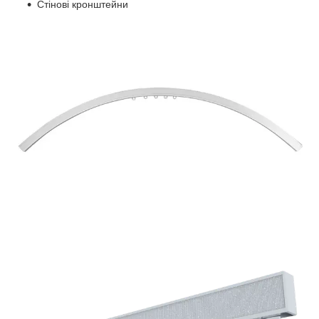
Стінові кронштейни