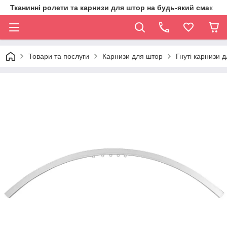
Тканинні ролети та карнизи для штор на будь-який смак
Товари та послуги
Карнизи для штор
Гнуті карнизи 