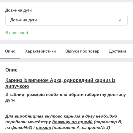
Довжина дуги
Довжина дуги
В наявності
Опис
Характеристики
Відгуки про товар
Доставка
Опис
Карниз із вигином Арка, однорядний карниз із
липучкою
З таблиці розмірів необхідно обрати габаритну довжину
дуги
Для виробництва гнутого карниза в дугу необхідно
передати менеджеру
довжину по прямій
(параметр В,
на фото№3) і
прогин
(параметр А, на фото№ 3)