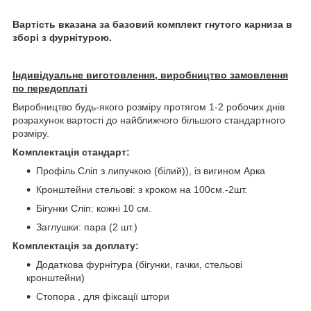
Вартість вказана за базовий комплект гнутого карниза в
зборі з фурнітурою.
Індивідуальне виготовлення, виробництво замовлення
по передоплаті
Виробництво будь-якого розміру протягом 1-2 робочих днів
розрахунок вартості до найближчого більшого стандартного
розміру.
Комплектація стандарт:
Профіль Сліп з липучкою (білий)), із вигином Арка
Кронштейни стельові: з кроком на 100см.-2шт.
Бігунки Сліп: кожні 10 см.
Заглушки: пара (2 шт.)
Комплектація за доплату:
Додаткова фурнітура (бігунки, гачки, стельові
кронштейни)
Стопора , для фіксації штори