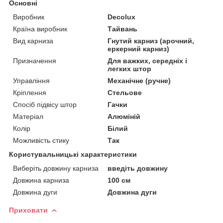
Основні
Виробник
Decolux
Країна виробник
Тайвань
Вид карниза
Гнутий карниз (арочний,
еркерний карниз)
Призначення
Для важких, середніх і
легких штор
Управління
Механічне (ручне)
Кріплення
Стельове
Спосіб підвісу штор
Гачки
Матеріал
Алюміній
Колір
Білий
Можливість стику
Так
Користувальницькі характеристики
Виберіть довжину карниза
введіть довжину
Довжина карниза
100 см
Довжина дуги
Довжина дуги
Приховати